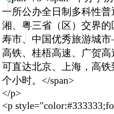
一所公办全日制多科性普
湘、粤三省（区）交界的
寿市、中国优秀旅游城市
高铁、桂梧高速、广贺高
可直达北京、上海，高铁
个小时。</span>
</p>
<p style="color:#333333;f