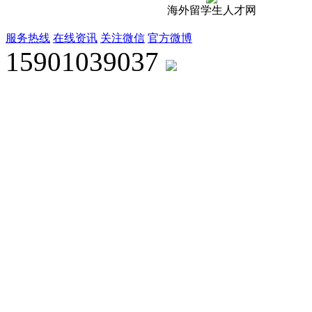
海外留学生人才网
服务热线
在线资讯
关注微信
官方微博
15901039037