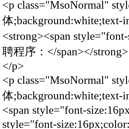
<p class="MsoNormal" styl
体;background:white;text-i
<strong><span style="fon
聘程序：</span></strong>
</p>
<p class="MsoNormal" styl
体;background:white;text-i
<span style="font-size:16p
style="font-size:16px