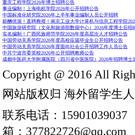
重庆工程学院2026年博士招聘公告
事业编制！上海电机学院2026年公开招聘公告
中国标准化研究院2026年上半年事业编制人员公开招聘
薪酬优渥！直聘教授！南京工业大学计算机与信息工程学院2026
中国旅游研究院（文化和旅游部数据中心）2026年度博士后招
实名编制！广西民族师范学院2026年度高层次人才招聘公告
中国劳动关系学院2026年度高校应届毕业生公开招聘公告
中国劳动关系学院2026年度面向社会公开招聘工作人员公告
中共宁波市委党校2026年公开招聘教师公告
成都中医药大学附属医院（四川省中医医院）2026年招聘博士
Copyright @ 2016 All Righ
网站版权归 海外留学生
联系电话：1590103903
箱：377822726@qq.