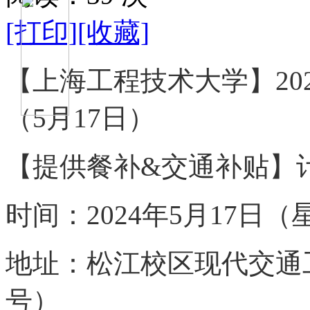
[打印]
[收藏]
【上海工程技术大学】
2
（5月1
7
日）
【提供餐补
&交通补贴】计
时间
：
2024年5月1
7
日（
地址
：
松江校区现代交通
号）