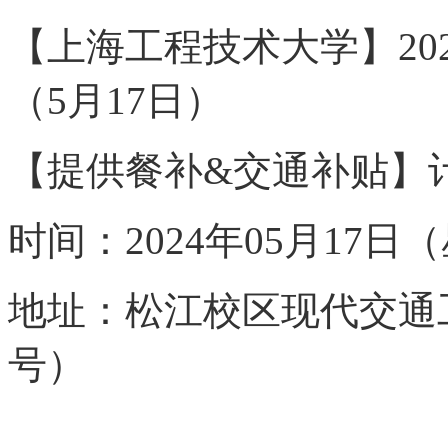
【上海工程技术大学】
2
（5月1
7
日）
【提供餐补
&交通补贴】
时间
：
2024年05月1
7
日（
地址
：
松江校区现代交通
号）