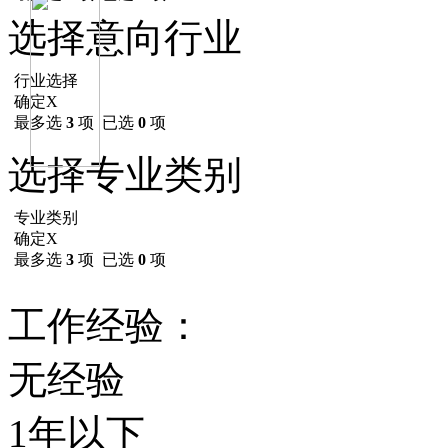
选择意向行业
行业选择
确定
X
最多选
3
项 已选
0
项
选择专业类别
专业类别
确定
X
最多选
3
项 已选
0
项
工作经验：
无经验
1年以下