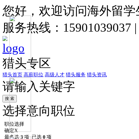
您好，欢迎访问海外留学
服务热线：15901039037
猎头专区
猎头首页
高薪职位
高级人才
猎头服务
猎头资讯
请输入关键字
选择意向职位
职位选择
确定
X
最多选
3
项 已选
0
项