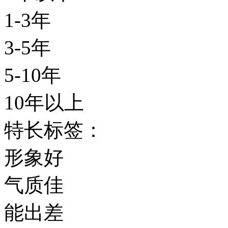
1-3年
3-5年
5-10年
10年以上
特长标签：
形象好
气质佳
能出差