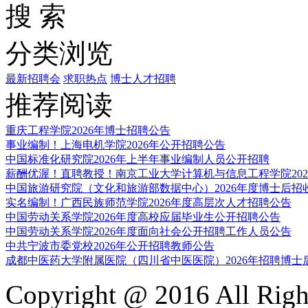
搜 索
分类浏览
最新招聘会
求职热点
博士人才招聘
推荐阅读
重庆工程学院2026年博士招聘公告
事业编制！上海电机学院2026年公开招聘公告
中国标准化研究院2026年上半年事业编制人员公开招聘
薪酬优渥！直聘教授！南京工业大学计算机与信息工程学院2026
中国旅游研究院（文化和旅游部数据中心）2026年度博士后招
实名编制！广西民族师范学院2026年度高层次人才招聘公告
中国劳动关系学院2026年度高校应届毕业生公开招聘公告
中国劳动关系学院2026年度面向社会公开招聘工作人员公告
中共宁波市委党校2026年公开招聘教师公告
成都中医药大学附属医院（四川省中医医院）2026年招聘博士
Copyright @ 2016 All Righ