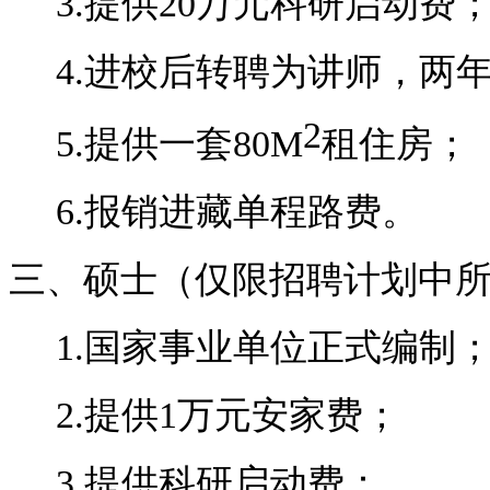
3.
提供
20
万元科研启动费
4.
进校后转聘为讲师，两
2
5.
提供一套
80M
租住房；
6.
报销进藏单程路费。
三、硕士（仅限招聘计划中
1.
国家事业单位正式编制
2.
提供
1
万元安家费；
3.
提供科研启动费：