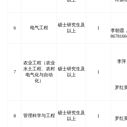
硕士研究生及
电气工程
6
1
李朝霞
以上
867816
李萍
农业工程（农业
水土工程、农村
硕士研究生及
7
1
电气化与自动
以上
化）
罗红
硕士研究生及
管理科学与工程
8
1
罗红
以上