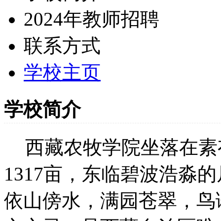
2024年教师招聘
联系方式
学校主页
学校简介
西藏农牧学院坐落在素
1317
亩，东临碧波浩淼的
依山傍水，满园苍翠，鸟