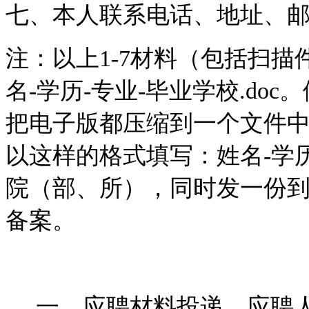
七、本人联系电话、地址、
注：以上
1-7
材料（包括扫描
名
-
学历
-
专业
-
毕业学校
.doc
。
把电子版都压缩到一个文件
以这样的格式填写：姓名
-
学
院（部、所），同时发一份
备案。
一、应聘材料投递。应聘