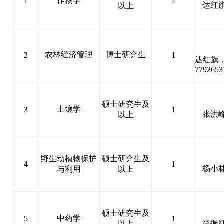
作物学
1
2
达红
以上
农林经济管理
博士研究生
2
1
达红旗
779265
硕士研究生及
土壤学
3
1
张洪
以上
野生动植物保护
硕士研究生及
4
1
杨小
与利用
以上
硕士研究生及
中药学
5
1
肖振
以上