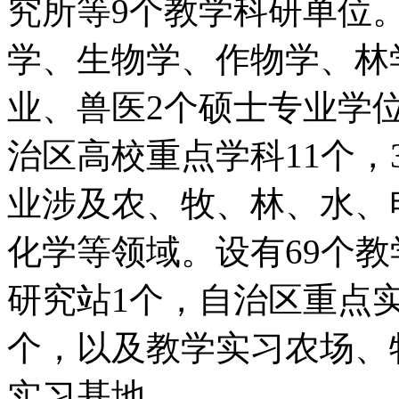
究所等
9
个教学科研单位
学、生物学、作物学、林
业、兽医
2
个硕士专业学
治区高校重点学科
11
个，
业涉及农、牧、林、水、
化学等领域。设有
69
个教
研究站
1
个，自治区重点
个，以及教学实习农场、
实习基地。