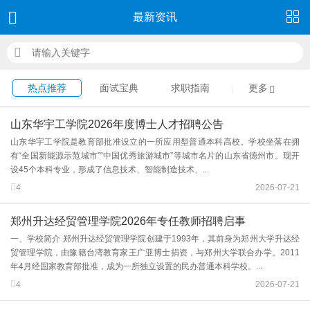
最新资讯
热点推荐
面试宝典
求职指南
更多
山东华宇工学院2026年度博士人才招聘公告
山东华宇工学院是教育部批准设立的一所应用型普通本科高校。学校坐落在拥
有“全国新能源示范城市”“中国优秀旅游城市”等城市名片的山东省德州市。现开
设45个本科专业，形成了信息技术、智能制造技术、...
4
2026-07-21
郑州升达经贸管理学院2026年专任教师招聘启事
一、学校简介 郑州升达经贸管理学院创建于1993年，其前身为郑州大学升达经
贸管理学院，由豫籍台湾教育家王广亚博士捐资，与郑州大学联合办学。2011
年4月经国家教育部批准，成为一所独立设置的民办普通本科学校。...
4
2026-07-21