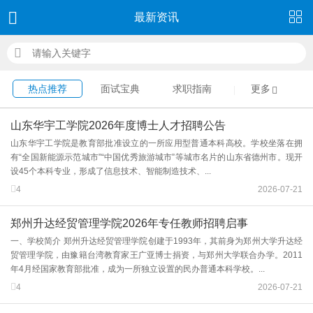
最新资讯
热点推荐
面试宝典
求职指南
更多
山东华宇工学院2026年度博士人才招聘公告
山东华宇工学院是教育部批准设立的一所应用型普通本科高校。学校坐落在拥
有“全国新能源示范城市”“中国优秀旅游城市”等城市名片的山东省德州市。现开
设45个本科专业，形成了信息技术、智能制造技术、...
4
2026-07-21
郑州升达经贸管理学院2026年专任教师招聘启事
一、学校简介 郑州升达经贸管理学院创建于1993年，其前身为郑州大学升达经
贸管理学院，由豫籍台湾教育家王广亚博士捐资，与郑州大学联合办学。2011
年4月经国家教育部批准，成为一所独立设置的民办普通本科学校。...
4
2026-07-21