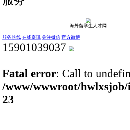
服务
海外留学生人才网
服务热线
在线资讯
关注微信
官方微博
15901039037
Fatal error
: Call to undef
/www/wwwroot/hwlxsjob/i
23