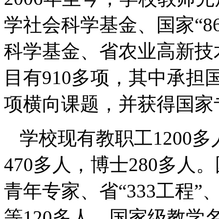
学社会科学基金、国家
“8
科学基金、省农业高新技
目有
910
多项，其中承担
项横向课题，并获得国家
学校现有教职工
1200
多
470
多人，博士
280
多人。
青年专家、省“
333
工程”
等
120
多人，国家级教学