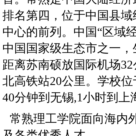
排名第四，位于中国县域
中心的前列。中国
“
区域
中国国家级生态市之一，
距离苏南硕放国际机场
32
北高铁站
20
公里。学校位
40
分钟到无锡
,1
小时到上
常熟理工学院面向海内
及各类优秀人才。