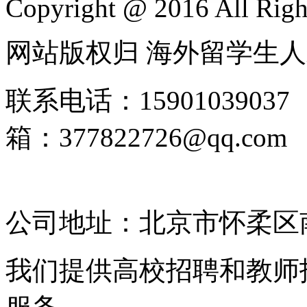
Copyright @ 2016 All Righ
网站版权归 海外留学生
联系电话：1590103903
箱：377822726@qq.
2025135185号-4
公司地址：北京市怀柔区南
我们提供高校招聘和教师