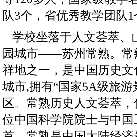
队
3
个，省优秀教学团队
1
学校坐落于人文荟萃、
园城市
——
苏州常熟。常
祥地之一，是中国历史文
城市
,
拥有
“
国家
5A
级旅游
区。常熟历史人文荟萃，
位中国科学院院士与中国
首。常熟是中国大陆经济