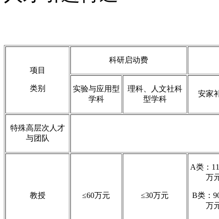
科研启动费
项目
类别
实验与应用型
理科、人文社科
安家
学科
型学科
特殊高层次人才
与团队
A类：110
万
教授
≤60万元
≤30万元
B类：90
万