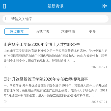
最新资讯
热点推荐
面试宝典
求职指南
更多
山东华宇工学院2026年度博士人才招聘公告
山东华宇工学院是教育部批准设立的一所应用型普通本科高校。学校坐落在拥
有“全国新能源示范城市”“中国优秀旅游城市”等城市名片的山东省德州市。现开
设45个本科专业，形成了信息技术、智能制造技术、...
3
2026-07-21
郑州升达经贸管理学院2026年专任教师招聘启事
一、学校简介 郑州升达经贸管理学院创建于1993年，其前身为郑州大学升达经
贸管理学院，由豫籍台湾教育家王广亚博士捐资，与郑州大学联合办学。2011
年4月经国家教育部批准，成为一所独立设置的民办普通本科学校。...
4
2026-07-21