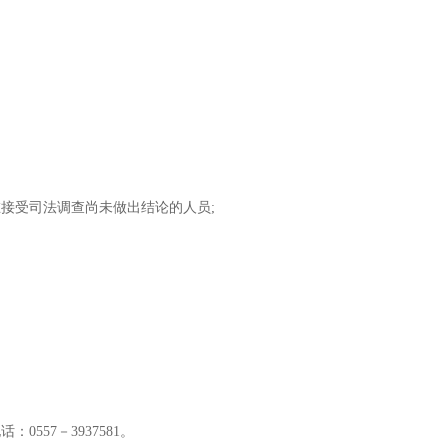
在接受司法调查尚未做出结论的人员
;
电话：
0557
－
3937581
。