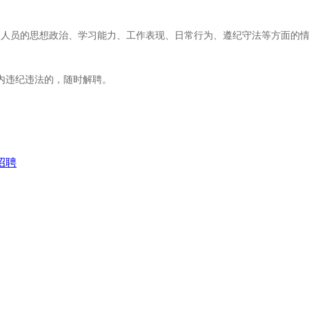
用人员的思想政治、学习能力、工作表现、日常行为、遵纪守法等方面的
内违纪违法的，随时解聘。
招聘