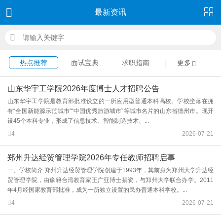
最新资讯
热点推荐
面试宝典
求职指南
更多
山东华宇工学院2026年度博士人才招聘公告
山东华宇工学院是教育部批准设立的一所应用型普通本科高校。学校坐落在拥
有“全国新能源示范城市”“中国优秀旅游城市”等城市名片的山东省德州市。现开
设45个本科专业，形成了信息技术、智能制造技术、...
4
2026-07-21
郑州升达经贸管理学院2026年专任教师招聘启事
一、学校简介 郑州升达经贸管理学院创建于1993年，其前身为郑州大学升达经
贸管理学院，由豫籍台湾教育家王广亚博士捐资，与郑州大学联合办学。2011
年4月经国家教育部批准，成为一所独立设置的民办普通本科学校。...
4
2026-07-21