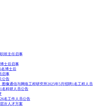
兼职班主任启事
名博士后启事
6名博士后
员启事
长公告
图像通信与网络工程研究所2025年5月招聘1名工程人员
聘1名科研人员公告
才
26名工作人员公告
高层次人才方案