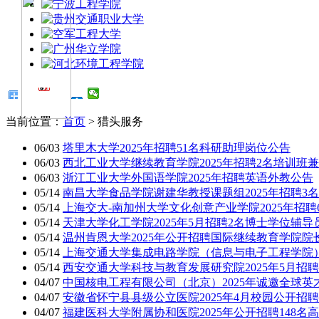
当前位置：
首页
> 猎头服务
06/03
塔里木大学2025年招聘51名科研助理岗位公告
06/03
西北工业大学继续教育学院2025年招聘2名培训班
06/03
浙江工业大学外国语学院2025年招聘英语外教公告
05/14
南昌大学食品学院谢建华教授课题组2025年招聘3
05/14
上海交大-南加州大学文化创意产业学院2025年招聘
05/14
天津大学化工学院2025年5月招聘2名博士学位辅导
05/14
温州肯恩大学2025年公开招聘国际继续教育学院院
05/14
上海交通大学集成电路学院（信息与电子工程学院）
05/14
西安交通大学科技与教育发展研究院2025年5月招
04/07
中国核电工程有限公司（北京）2025年诚邀全球英
04/07
安徽省怀宁县县级公立医院2025年4月校园公开招聘
04/07
福建医科大学附属协和医院2025年公开招聘148名