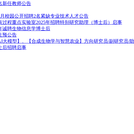
5名新任教师公告
4月校园公开招聘2名紧缺专业技术人才公告
过程重点实验室2025年招聘特别研究助理（博士后）启事
5年诚聘生物信息学博士后
生预公告
AI大模型】、【合成生物学与智慧农业】方向研究员/副研究员/
士后招聘启事