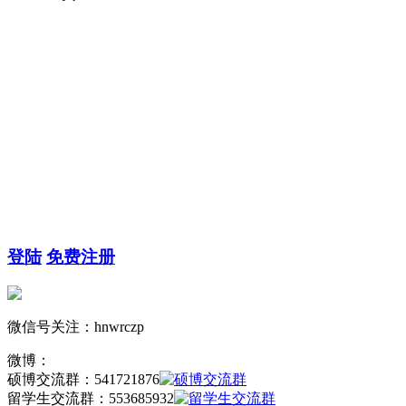
登陆
免费注册
微信号关注：hnwrczp
微博：
硕博交流群：
541721876
留学生交流群：
553685932