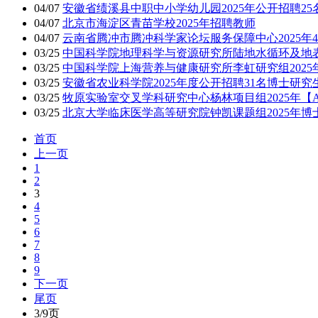
04/07
安徽省绩溪县中职中小学幼儿园2025年公开招聘2
04/07
北京市海淀区青苗学校2025年招聘教师
04/07
云南省腾冲市腾冲科学家论坛服务保障中心2025年
03/25
中国科学院地理科学与资源研究所陆地水循环及地表
03/25
中国科学院上海营养与健康研究所李虹研究组202
03/25
安徽省农业科学院2025年度公开招聘31名博士研究
03/25
牧原实验室交叉学科研究中心杨林项目组2025年【
03/25
北京大学临床医学高等研究院钟凯课题组2025年博
首页
上一页
1
2
3
4
5
6
7
8
9
下一页
尾页
3/9页