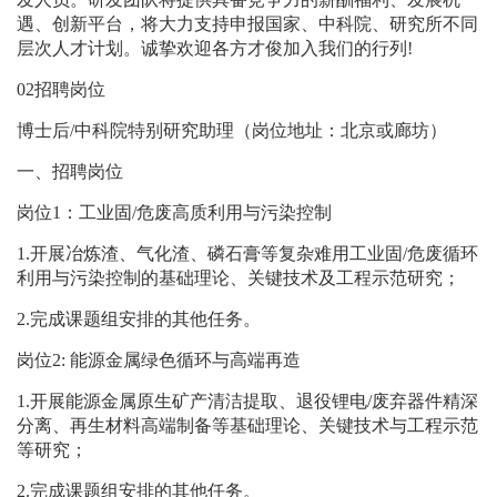
遇、创新平台，将大力支持申报国家、中科院、研究所不同
层次人才计划。诚挚欢迎各方才俊加入我们的行列
!
0
2
招聘岗位
博士后
/
中科院特别研究助理（岗位地址：北京或廊坊）
一、招聘岗位
岗位
1
：工业固
/
危废高质利用与污染控制
1.
开展冶炼渣、气化渣、磷石膏等复杂难用工业固
/
危废循环
利用与污染控制的基础理论、关键技术及工程示范研究；
2.
完成课题组安排的其他任务。
岗位
2:
能源金属绿色循环与高端再造
1.
开展能源金属原生矿产清洁提取、退役锂电
/
废弃器件精深
分离、再生材料高端制备等基础理论、关键技术与工程示范
等研究；
2.
完成课题组安排的其他任务。