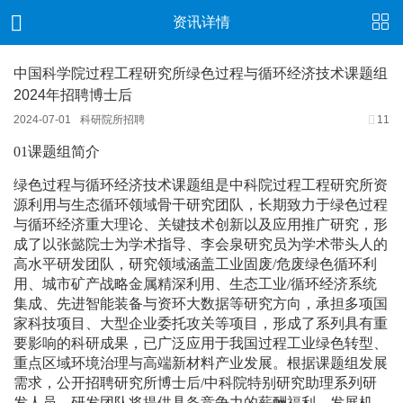
资讯详情
中国科学院过程工程研究所绿色过程与循环经济技术课题组
2024年招聘博士后
2024-07-01
科研院所招聘
11
0
1
课题组简介
绿色过程与循环经济技术课题组是中科院过程工程研究所资
源利用与生态循环领域骨干研究团队，长期致力于绿色过程
与循环经济重大理论、关键技术创新以及应用推广研究，形
成了以张懿院士为学术指导、李会泉研究员为学术带头人的
高水平研发团队，研究领域涵盖工业固废
/
危废绿色循环利
用、城市矿产战略金属精深利用、生态工业
/
循环经济系统
集成、先进智能装备与资环大数据等研究方向，承担多项国
家科技项目、大型企业委托攻关等项目，形成了系列具有重
要影响的科研成果，已广泛应用于我国过程工业绿色转型、
重点区域环境治理与高端新材料产业发展。根据课题组发展
需求，公开招聘研究所博士后
/
中科院特别研究助理系列研
发人员。研发团队将提供具备竞争力的薪酬福利、发展机