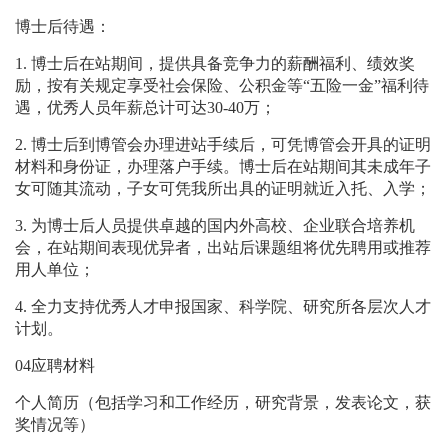
博士后待遇：
1.
博士后在站期间，提供具备竞争力的薪酬福利、绩效奖
励，按有关规定享受社会保险、公积金等“五险一金”福利待
遇，优秀人员年薪总计可达
30-40
万；
2.
博士后到博管会办理进站手续后，可凭博管会开具的证明
材料和身份证，办理落户手续。博士后在站期间其未成年子
女可随其流动，子女可凭我所出具的证明就近入托、入学；
3.
为博士后人员提供卓越的国内外高校、企业联合培养机
会，在站期间表现优异者，出站后课题组将优先聘用或推荐
用人单位；
4.
全力支持优秀人才申报国家、科学院、研究所各层次人才
计划。
0
4
应聘材料
个人简历（包括学习和工作经历，研究背景，发表论文，获
奖情况等）