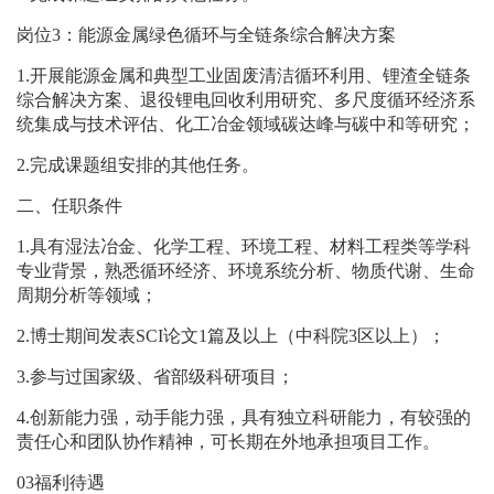
岗位
3
：能源金属绿色循环与全链条综合解决方案
1.
开展能源金属和典型工业固废清洁循环利用、锂渣全链条
综合解决方案、退役锂电回收利用研究、多尺度循环经济系
统集成与技术评估、化工冶金领域碳达峰与碳中和等研究；
2.
完成课题组安排的其他任务。
二、任职条件
1.
具有湿法冶金、化学工程、环境工程、材料工程类等学科
专业背景，熟悉循环经济、环境系统分析、物质代谢、生命
周期分析等领域；
2.
博士期间发表
SCI
论文
1
篇及以上（中科院
3
区以上）；
3.
参与过国家级、省部级科研项目；
4.
创新能力强，动手能力强，具有独立科研能力，有较强的
责任心和团队协作精神，可长期在外地承担项目工作。
0
3
福利待遇