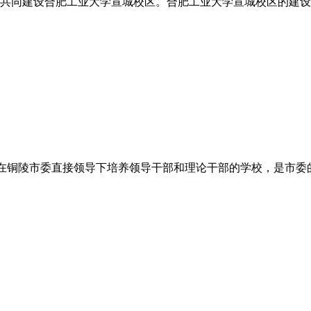
共同建设合肥工业大学宣城校区。合肥工业大学宣城校区的建设是贯彻
铜陵市委直接领导下培养领导干部和理论干部的学校，是市委的重要部