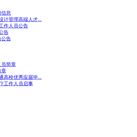
聘信息
计管理高端人才...
聘工作人员公告
公告
员公告
人员简章
简章
高校优秀应届毕...
医疗工作人员启事