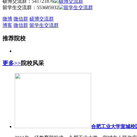
硕博交流群：
541721876
留学生交流群：
553685932
微博
微信群
硕博交流群
博客
微信群
留学生交流群
推荐院校
更多>>
院校风采
合肥工业大学宣城校