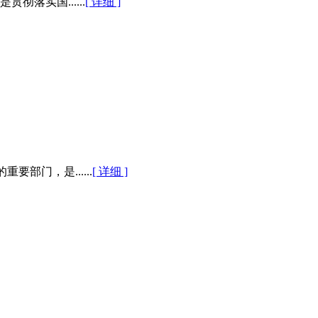
落实国......
[ 详细 ]
门，是......
[ 详细 ]