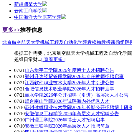
新疆师范大学
云南工商学院
中国海洋大学医药学院
更多>>
推荐信息
北京航空航天大学机械工程及自动化学院袁松梅教授课题组聘用编
根据工作需要，北京航空航天大学机械工程及自动化学院袁
题组日常财...
[ 查看更多 ]
07/21
山东华宇工学院2026年度博士人才招聘公告
07/21
郑州升达经贸管理学院2026年专任教师招聘启事
07/21
江西软件职业技术大学2026年人才引进公告
07/21
合肥信息技术职业学院2026年人才招聘启事
07/21
丽水学院2026年公开招聘（引进）高层次人才公告
07/21
烟台南山学院2026年诚聘海内外优秀人才
07/10
苏州健雄职业技术学院2026年长期公开招聘博士研
07/10
安徽信息工程学院2026年高层次人才招聘公告
07/10
广州理工学院2026年博士人才招聘启事
07/10
安徽三联学院2026年高层次人才招聘简章