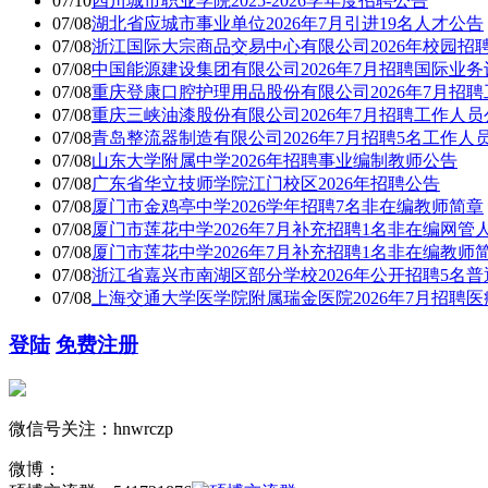
07/10
四川城市职业学院2025-2026学年度招聘公告
07/08
湖北省应城市事业单位2026年7月引进19名人才公告
07/08
浙江国际大宗商品交易中心有限公司2026年校园招
07/08
中国能源建设集团有限公司2026年7月招聘国际业务设
07/08
重庆登康口腔护理用品股份有限公司2026年7月招
07/08
重庆三峡油漆股份有限公司2026年7月招聘工作人员
07/08
青岛整流器制造有限公司2026年7月招聘5名工作人
07/08
山东大学附属中学2026年招聘事业编制教师公告
07/08
广东省华立技师学院江门校区2026年招聘公告
07/08
厦门市金鸡亭中学2026学年招聘7名非在编教师简章
07/08
厦门市莲花中学2026年7月补充招聘1名非在编网管
07/08
厦门市莲花中学2026年7月补充招聘1名非在编教师
07/08
浙江省嘉兴市南湖区部分学校2026年公开招聘5名普通
07/08
上海交通大学医学院附属瑞金医院2026年7月招聘
登陆
免费注册
微信号关注：hnwrczp
微博：