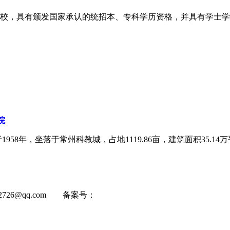
具有颁发国家承认的统招本、专科学历资格，并具有学士学位授予权
院
，坐落于常州科教城，占地1119.86亩，建筑面积35.14万平米.
22726@qq.com 备案号：
京ICP备2025135185号-4