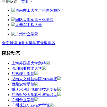
当前位置：
首页
>
全面解读加拿大留学双录取误区
院校动态
上海外国语大学急聘
深圳职业技术大学
常熟理工学院
湖南人文科技学院2024年招
西藏农牧学院
重庆水利水电职业技术学院
江西财经大学软件与物联网
广州华立学院
广州珠江职业技术学院