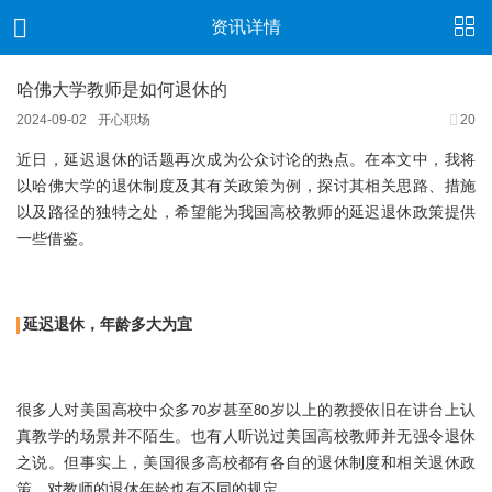
资讯详情
哈佛大学教师是如何退休的
2024-09-02
开心职场
20
近日，延迟退休的话题再次成为公众讨论的热点。在本文中，我将
以哈佛大学的退休制度及其有关政策为例，探讨其相关思路、措施
以及路径的独特之处，希望能为我国高校教师的延迟退休政策提供
一些借鉴。
延迟退休，年龄多大为宜
很多人对美国高校中众多70岁甚至80岁以上的教授依旧在讲台上认
真教学的场景并不陌生。也有人听说过美国高校教师并无强令退休
之说。但事实上，美国很多高校都有各自的退休制度和相关退休政
策。对教师的退休年龄也有不同的规定。