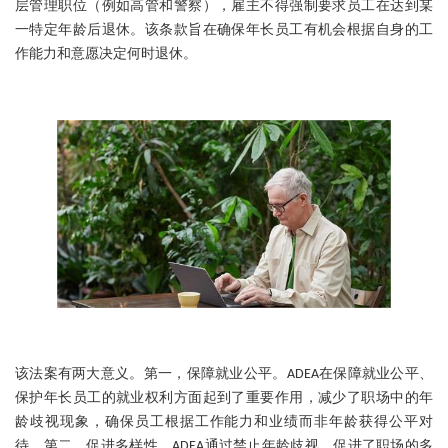
层管理职位（例如高管和警察），雇主不得强制要求员工在达到某
一特定年龄后退休。该条款旨在确保年长员工有机会根据自身的工
作能力和意愿决定何时退休。
该法案有两大意义。第一，保障就业公平。ADEA在保障就业公平、
保护年长员工的就业权利方面起到了重要作用，减少了职场中的年
龄歧视现象，确保员工根据工作能力和业绩而非年龄获得公平对
待。第二，促进多样性。ADEA通过禁止年龄歧视，促进了职场的多