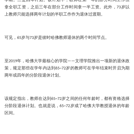
学期。二是四年计划。该计划中，教师在第一年的部分时间工作但
拿全职工资，之后三年在部分工作时间拿一半工资。此外，73岁以
上教师只能选择两年计划的半职工作作为退休过渡期。
可见，65岁与73岁是彼时哈佛教师退休的两个时间节点。
至2019年，哈佛大学最核心的学院——文理学院推出一项新的退休政
策，规定那些在学年内达到65~72岁的教师可在学年结束时开启为期
两年或四年的分阶段退休计划。
该规定指出，教师在达到65~72岁之间的任何年龄时，都有资格选择
分阶段退休计划。也就是说，65~72岁成了哈佛大学教授退休的年龄
区间。