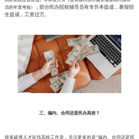
高职类院校会发放产学研收入等（这类横向技术服务或会纳入辅导
部分民办院校辅导员有专升本提成，暑假招
员的年度考核）；
生提成，工资过万。
三、编内、合同还是民办高校？
很多硕博人才在找高校工作是，关注更多的是“编内、合同还是民