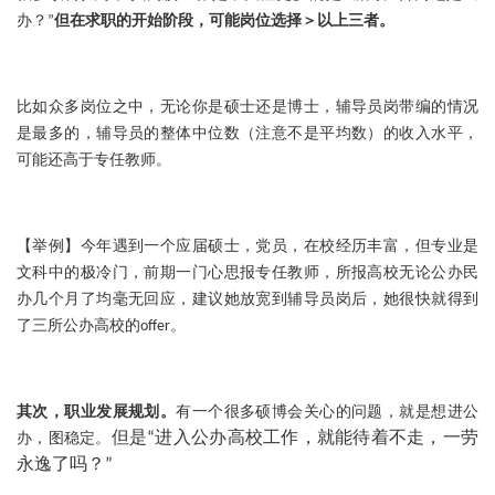
办？”
但在求职的开始阶段，可能岗位选择＞以上三者。
比如众多岗位之中，无论你是硕士还是博士，辅导员岗带编的情况
是最多的，辅导员的整体中位数（注意不是平均数）的收入水平，
可能还高于专任教师。
【举例】今年遇到一个应届硕士，党员，在校经历丰富，但专业是
文科中的极冷门，前期一门心思报专任教师，所报高校无论公办民
办几个月了均毫无回应，建议她放宽到辅导员岗后，她很快就得到
了三所公办高校的offer。
其次，职业发展规划。
有一个很多硕博会关心的问题，就是想进公
但是
“
进入公办高校工作，就能待着不走，一劳
办，图稳定。
永逸了吗？
”