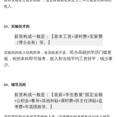
教师资格证才能评助教
“
，这意味着新老师至少三年才能拿到讲师的
收入。
03、
实验技术岗
：
薪资构成一般是
【基本工资+课时费+安家费
（博士会有）等。】
民办高校的学历门槛更
实验岗的收入结构简单，各高校差不多。
低，有的本科即可报考，收入和当地平均工资持平，钱少事
少。
04、
辅导员岗
：
薪资构成一般是
【底薪+学生数量*固定金额
+公积金+餐补+其他补贴+课时费+班主任津贴+监
考费+年底绩效等。】