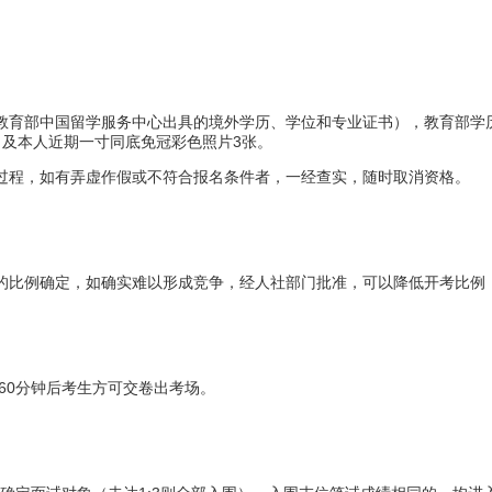
教育部中国留学服务中心出具的境外学历、学位和专业证书），教育部学
3
）及本人近期一寸同底免冠彩色照片
张。
过程，如有弄虚作假或不符合报名条件者，一经查实，随时取消资格。
的比例确定，如确实难以形成竞争，经人社部门批准，可以降低开考比例
60
分钟后考生方可交卷出考场。