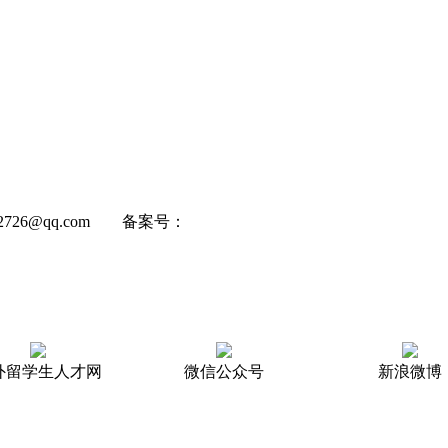
22726@qq.com 备案号：
京ICP备2025135185号-4
外留学生人才网
微信公众号
新浪微博