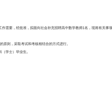
1
工作需要，经批准，拟面向社会补充招聘高中数学教师
名，现将有关事
的原则，采取考试和考核相结合的方式进行。
科（学士）毕业生。