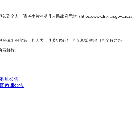
https://www.li-xian.gov.cn
通知到个人，请考生关注澧县人民政府网站（
中具体组织实施，县人大、县委组织部、县纪检监察部门的全程监督。
负责解释。
课教师公告
兼职教师公告