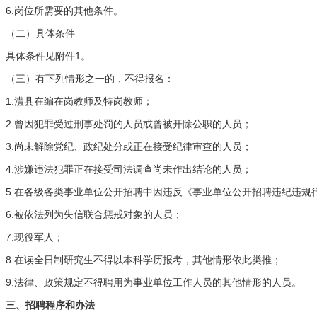
6.
岗位所需要的其他条件。
（二）具体条件
1
具体条件见附件
。
（三）有下列情形之一的，不得报名：
1.
澧县在编在岗教师及特岗教师；
2.
曾因犯罪受过刑事处罚的人员或曾被开除公职的人员；
3.
尚未解除党纪、政纪处分或正在接受纪律审查的人员；
4.
涉嫌违法犯罪正在接受司法调查尚未作出结论的人员；
5.
在各级各类事业单位公开招聘中因违反《事业单位公开招聘违纪违规
6.
被依法列为失信联合惩戒对象的人员；
7.
现役军人；
8.
在读全日制研究生不得以本科学历报考，其他情形依此类推；
9.
法律、政策规定不得聘用为事业单位工作人员的其他情形的人员。
三、招聘程序和办法