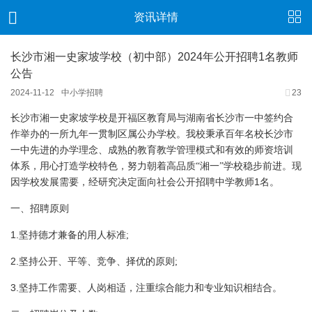
资讯详情
长沙市湘一史家坡学校（初中部）2024年公开招聘1名教师
公告
2024-11-12
中小学招聘
23
长沙市湘一史家坡学校是开福区教育局与湖南省长沙市一中签约合
作举办的一所九年一贯制区属公办学校。我校秉承百年名校长沙市
一中先进的办学理念、成熟的教育教学管理模式和有效的师资培训
体系，用心打造学校特色，努力朝着高品质“湘一”学校稳步前进。现
1
因学校发展需要，经研究决定面向社会公开招聘中学教师
名。
一、招聘原则
1.
坚持德才兼备的用人标准;
2.
坚持公开、平等、竞争、择优的原则;
3.
坚持工作需要、人岗相适，注重综合能力和专业知识相结合。