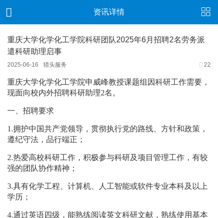
资讯详情
重庆大学化学化工学院科研团队2025年6月招聘2名劳务派
遣科研助理启事
2025-06-16
猎头服务
22
重庆大学化学化工学院申威峰教授课题组因科研工作需要，
现面向校内外招聘科研助理
2
名。
一、招聘要求
1.
拥护中国共产党领导，贯彻执行党的路线、方针和政策，
遵纪守法，品行端正；
2.
热爱高校科研工作，积极参与科研及项目管理工作，有较
强的团队协作精神；
3.
具有化学工程、计算机、人工智能或软件专业本科及以上
学历；
4.
通过英语四级，能熟练阅读英文科研文献，熟练使用基本