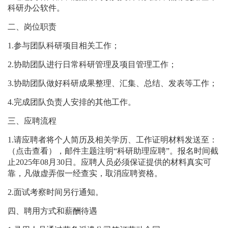
科研办公软件。
二、岗位职责
1.
参与团队科研项目相关工作；
2.
协助团队进行日常科研管理及项目管理工作；
3.
协助团队做好科研成果整理、汇集、总结、发表等工作；
4.
完成团队负责人安排的其他工作。
三、应聘流程
1.
请应聘者将个人简历及相关学历、工作证明材料发送至：
（点击查看）
，
邮件主题注
明
“科研助理应聘”。报名时间截
止
2025
年
08
月
30
日。应聘人员必须保证提供的材料真实可
靠，凡做虚弄假一经查实，取消应聘资格。
2.
面试考察时间另行通知。
四、聘用方式和薪酬待遇