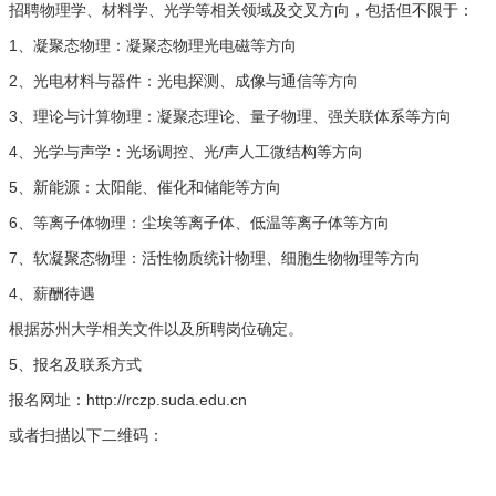
招聘物理学、材料学、光学等相关领域及交叉方向，包括但不限于：
1
、凝聚态物理：凝聚态物理光电磁等方向
2
、光电材料与器件：光电探测、成像与通信等方向
3
、理论与计算物理：凝聚态理论、量子物理、强关联体系等方向
4
/
、光学与声学：光场调控、光
声人工微结构等方向
5
、新能源：太阳能、催化和储能等方向
6
、等离子体物理：尘埃等离子体、低温等离子体等方向
7
、软凝聚态物理：活性物质统计物理、细胞生物物理等方向
4
、薪酬待遇
根据苏州大学相关文件以及所聘岗位确定。
5
、报名及联系方式
http://rczp.suda.edu.cn
报名网址：
或者扫描以下二维码：