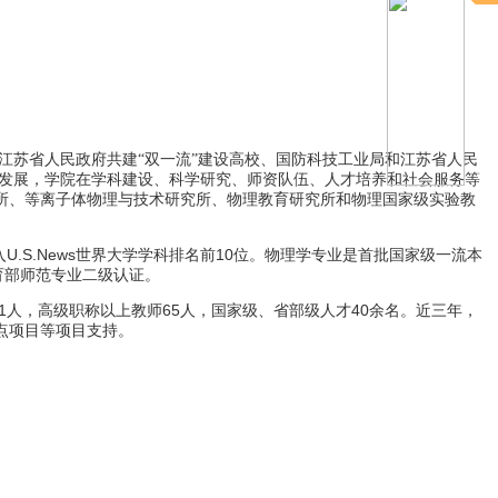
江苏省人民政府共建“双一流”建设高校、国防科技工业局和江苏省人民
发展，学院在学科建设、科学研究、师资队伍、人才培养和社会服务等
所、等离子体物理与技术研究所、物理教育研究所和物理国家级实验教
U.S.News
10
入
世界大学学科排名前
位。物理学专业是首批国家级一流本
育部师范专业二级认证。
1
65
40
人，高级职称以上教师
人，国家级、省部级人才
余名。近三年，
点项目等项目支持。