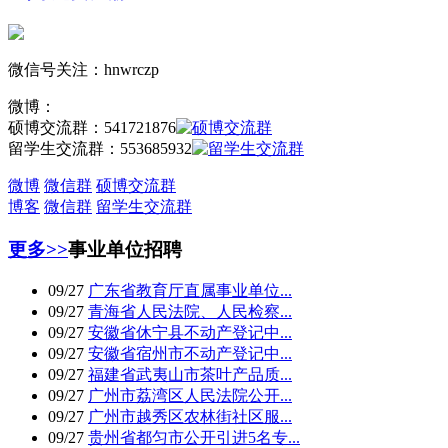
微信号关注：hnwrczp
微博：
硕博交流群：
541721876
留学生交流群：
553685932
微博
微信群
硕博交流群
博客
微信群
留学生交流群
更多>>
事业单位招聘
09/27
广东省教育厅直属事业单位...
09/27
青海省人民法院、人民检察...
09/27
安徽省休宁县不动产登记中...
09/27
安徽省宿州市不动产登记中...
09/27
福建省武夷山市茶叶产品质...
09/27
广州市荔湾区人民法院公开...
09/27
广州市越秀区农林街社区服...
09/27
贵州省都匀市公开引进5名专...