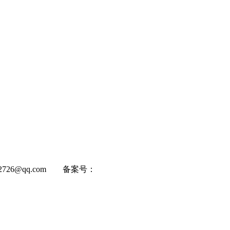
22726@qq.com 备案号：
京ICP备2025135185号-4