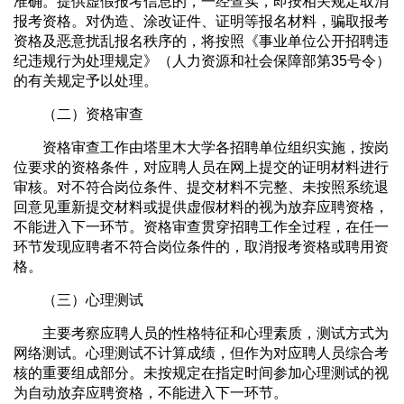
准确。提供虚假报考信息的，一经查实，即按相关规定取消
报考资格。对伪造、涂改证件、证明等报名材料，骗取报考
资格及恶意扰乱报名秩序的，将按照《事业单位公开招聘违
纪违规行为处理规定》（人力资源和社会保障部第35号令）
的有关规定予以处理。
（二）资格审查
资格审查工作由塔里木大学各招聘单位组织实施，按岗
位要求的资格条件，对应聘人员在网上提交的证明材料进行
审核。对不符合岗位条件、提交材料不完整、未按照系统退
回意见重新提交材料或提供虚假材料的视为放弃应聘资格，
不能进入下一环节。资格审查贯穿招聘工作全过程，在任一
环节发现应聘者不符合岗位条件的，取消报考资格或聘用资
格。
（三）心理测试
主要考察应聘人员的性格特征和心理素质，测试方式为
网络测试。心理测试不计算成绩，但作为对应聘人员综合考
核的重要组成部分。未按规定在指定时间参加心理测试的视
为自动放弃应聘资格，不能进入下一环节。