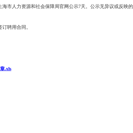
上海市人力资源和社会保障局官网公示7天。公示无异议或反映
签订聘用合同。
xls