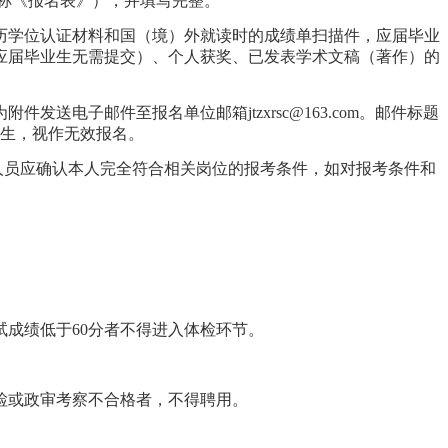
简称《报名表》），并填写完整。
历学位认证材料和国（境）外就读时的成绩单扫描件，应届毕业
应届毕业生无需提交）、个人获奖、已发表学术文稿（著作）的
电子邮件至报名单位邮箱jtzxrsc@163.com。邮件标题
考生，视作无效报名。
人员应确认本人完全符合相关岗位的报考条件，如对报考条件和
成绩低于60分者不得进入体检环节。
检或政审考察不合格者，不得聘用。