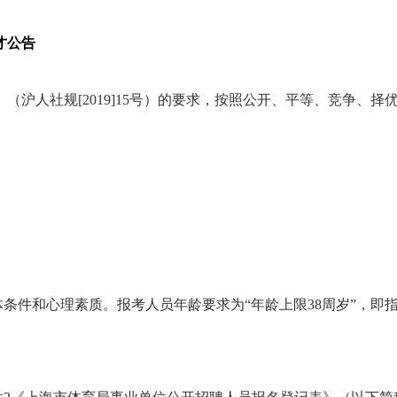
才公告
（沪人社规[2019]15号）的要求，按照公开、平等、竞争、
。
件和心理素质。报考人员年龄要求为“年龄上限38周岁”，即指1