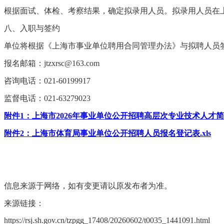
根据面试、体检、考察结果，确定拟录用人员。拟录用人员在
八、入职与签约
单位将根据《上海市事业单位聘用合同管理办法》与拟聘人员
报名邮箱：jtzxrsc@163.com
咨询电话：021-60199917
监督电话：021-63279023
附件1：上海市2026年事业单位公开招聘高层次专业技术人才简章.
附件2：上海市体育局事业单位公开招聘人员报名登记表.xls
信息来源于网络，如有变更请以原发布者为准。
来源链接：
https://rsj.sh.gov.cn/tzpgg_17408/20260602/t0035_1441091.html