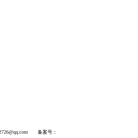
22726@qq.com 备案号：
京ICP备2025135185号-4