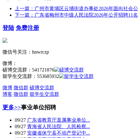
上一篇：广州市黄埔区云埔街道办事处2026年面向社会
下一篇：广东省梅州市中级人民法院2026年公开招聘11
登陆
免费注册
微信号关注：hnwrczp
微博：
硕博交流群：
541721876
留学生交流群：
553685932
微博
微信群
硕博交流群
博客
微信群
留学生交流群
更多>>
事业单位招聘
09/27
广东省教育厅直属事业单位...
09/27
青海省人民法院、人民检察...
09/27
安徽省休宁县不动产登记中...