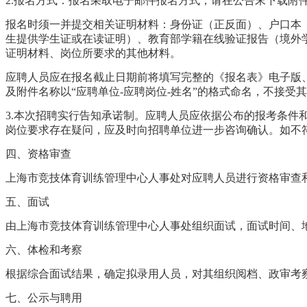
2.报名方式：报名采取电子邮件报名方式，请在公告末下载附
报名时须一并提交相关证明材料：身份证（正反面）、户口本
生提供学生证或在读证明）、教育部学籍在线验证报告（境外
证明材料、岗位所要求的其他材料。
应聘人员应在报名截止日期前将填写完整的《报名表》电子版、《报
及附件名称以“应聘单位-应聘岗位-姓名”的格式命名，不接
3.本次招聘实行告知承诺制。应聘人员应依据公布的报考条
岗位要求存在疑问，应及时向招聘单位进一步咨询确认。如不
四、资格审查
上海市竞技体育训练管理中心人事处对应聘人员进行资格审查
五、面试
由上海市竞技体育训练管理中心人事处组织面试，面试时间、
六、体检和考察
根据综合面试结果，确定拟录用人员，对其组织阅档、政审考
七、公示与聘用