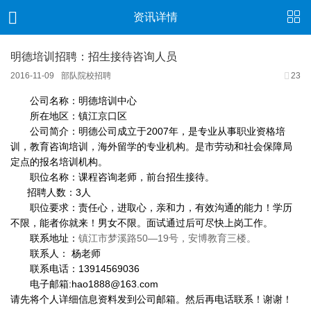
资讯详情
明德培训招聘：招生接待咨询人员
2016-11-09
部队院校招聘
23
公司名称：明德培训中心
所在地区：镇江京口区
公司简介：明德公司成立于2007年，是专业从事职业资格培
训，教育咨询培训，海外留学的专业机构。是市劳动和社会保障局
定点的报名培训机构。
职位名称：课程咨询老师，前台招生接待。
招聘人数：3人
职位要求：责任心，进取心，亲和力，有效沟通的能力！学历
不限，能者你就来！男女不限。面试通过后可尽快上岗工作。
联系地址：
镇江市梦溪路50—19号，安博教育三楼。
联系人： 杨老师
联系电话：13914569036
电子邮箱:hao1888@163.com
请先将个人详细信息资料发到公司邮箱。然后再电话联系！谢谢！