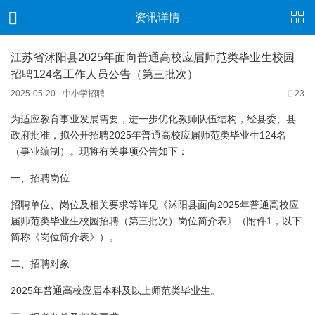
资讯详情
江苏省沭阳县2025年面向普通高校应届师范类毕业生校园
招聘124名工作人员公告（第三批次）
2025-05-20
中小学招聘
23
为适应教育事业发展需要，进一步优化教师队伍结构，经县委、县
2025
124
政府批准，拟公开招聘
年普通高校应届师范类毕业生
名
（事业编制）。现将有关事项公告如下：
一、招聘岗位
2025
招聘单位、岗位及相关要求等详见《沭阳县面向
年普通高校应
1
届师范类毕业生校园招聘（第三批次）岗位简介表》（附件
，以下
简称《岗位简介表》）。
二、招聘对象
2025
年普通高校应届本科及以上师范类毕业生。