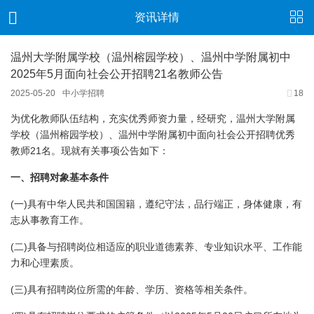
资讯详情
温州大学附属学校（温州榕园学校）、温州中学附属初中
2025年5月面向社会公开招聘21名教师公告
2025-05-20
中小学招聘
18
为优化教师队伍结构，充实优秀师资力量，经研究，温州大学附属
学校（温州榕园学校）、温州中学附属初中面向社会公开招聘优秀
21
教师
名。现就有关事项公告如下：
一、招聘对象基本条件
(
)
一
具有中华人民共和国国籍，遵纪守法，品行端正，身体健康，有
志从事教育工作。
(
)
二
具备与招聘岗位相适应的职业道德素养、专业知识水平、工作能
力和心理素质。
(
)
三
具有招聘岗位所需的年龄、学历、资格等相关条件。