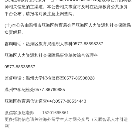
师相关信息的主渠道。本公告相关事宜将及时在瓯海教育公共服务
平台公布，请报考对象注意上网查阅。
(
)
十
本公告由温州市瓯海区教育局会同瓯海区人力资源和社会保障局
负责解释。
0577-88598287
咨询电话：瓯海区教育局组织人事科
瓯海区人力资源和社会保障局事业单位综合管理科
0577-88538557
0577-86598028
监督电话：温州大学纪检监察室
0577-86760885
温州中学纪检处
0577-88534443
瓯海区教育局信访巡查中心
微信客服赵老师 ：15201695861
更多招聘信息请关注海外留学生人才网公众号（云腾智讯人才引进
网）