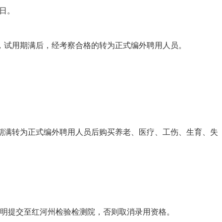
日。
，
试用期满后，经考察合格的转为正式
编外
聘用人员
。
期满转为正式编外聘用人员后购买养老、医疗、工伤、生育、失
明提交至
红河州检验检测院
，否则取消录用资格。