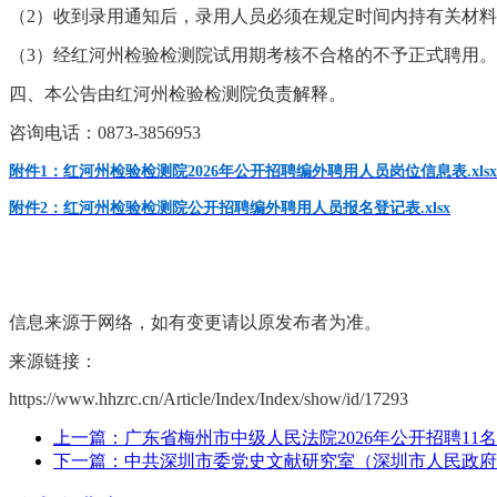
（2）收到录用通知后，录用人员必须在规定时间内持有关材
（3）
经红河州检验检测院
试用期考核不合格的不予正式聘用。
四、本公告由红河州检验检测院负责解释。
咨询电话：
0873-3856953
附件1：红河州检验检测院2026年公开招聘编外聘用人员岗位信息表.xlsx
附件2：红河州检验检测院公开招聘编外聘用人员报名登记表.xlsx
信息来源于网络，如有变更请以原发布者为准。
来源链接：
https://www.hhzrc.cn/Article/Index/Index/show/id/17293
上一篇：广东省梅州市中级人民法院2026年公开招聘11
下一篇：中共深圳市委党史文献研究室（深圳市人民政府地方