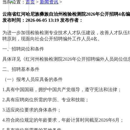
当前位置：
首页
>
新闻资讯
>
云南省红河哈尼族彝族自治州检验检测院2026年公开招聘4名
发布时间：2026-06-05 13:19
发布作者：
为进一步加强检验检测专业技术人才队伍建设，改善人才队伍
聘原则，现面向社会公开招聘编外工作人员
4
名。
一、招聘岗位和条件
具体详见《红河州检验检测院
2026
年公开
招聘编外人员岗位信
二、招聘基本条件
（一）报考人员应具备的条件
1.
具有中国国籍，拥护中国共产党领导，遵守宪法和法律；
2.
具有应聘岗位所需的学历、专业和技能；
3.
适应岗位要求的身体条件；
4.
符合岗位规定的年龄要求，
年龄计算时间
截至
2026年6
月；