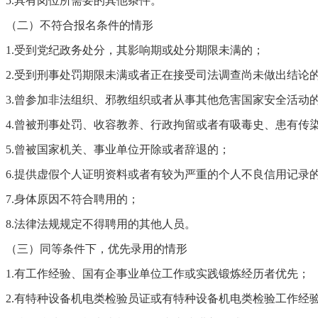
5.
具有岗位所需要的其他条件。
（二）不符合报名条件的情形
1.
受到党纪政务处分，其影响期或处分期限未满的；
2.
受到刑事处罚期限未满或者正在接受司法调查尚未做出结论
3.曾参加非法组织、邪教组织或者从事其他危害国家安全活动
4.
曾被刑事处罚、收容教养、行政拘留或者有吸毒史、患有传
5.
曾被国家机关、事业单位开除或者辞退的；
6.
提供虚假个人证明资料或者有较为严重的个人不良信用记录
7
.
身体原因不符合聘用的；
8
.
法律法规规定不得聘用的其他人员。
（三）同等条件下，优先录用的情形
1.
有工作经验、国有企事业单位工作或实践锻炼经历者优先；
2.有特种设备
机电类检验员证或有特种设备机电类检验工作经