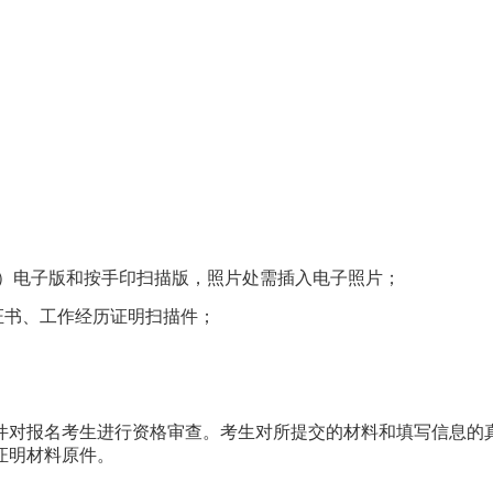
）
电子版和按手印扫描版，照片处需插入电子照片
；
证书、工作经历证明
扫描件
；
件对报名考生进行资格审查。考生对所提交的材料和填写信息的
证明材料原件。