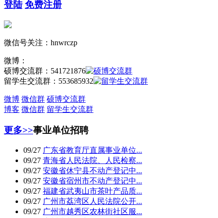
登陆
免费注册
微信号关注：hnwrczp
微博：
硕博交流群：
541721876
留学生交流群：
553685932
微博
微信群
硕博交流群
博客
微信群
留学生交流群
更多>>
事业单位招聘
09/27
广东省教育厅直属事业单位...
09/27
青海省人民法院、人民检察...
09/27
安徽省休宁县不动产登记中...
09/27
安徽省宿州市不动产登记中...
09/27
福建省武夷山市茶叶产品质...
09/27
广州市荔湾区人民法院公开...
09/27
广州市越秀区农林街社区服...