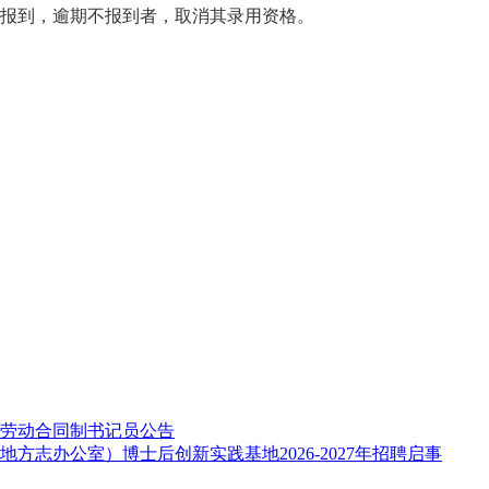
料报到，逾期不报到者，取消其录用资格。
名劳动合同制书记员公告
志办公室）博士后创新实践基地2026-2027年招聘启事