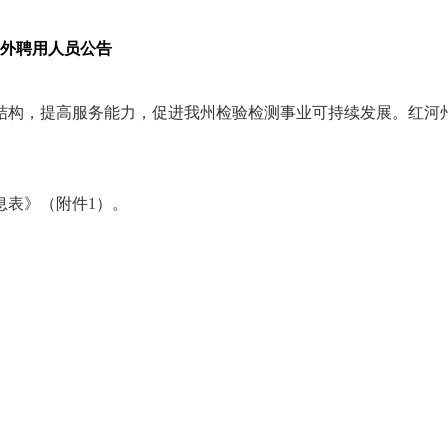
编外聘用人员公告
结构，提高服务能力，促进我州检验检测事业可持续发展。红河州
息表》（附件
1
）。