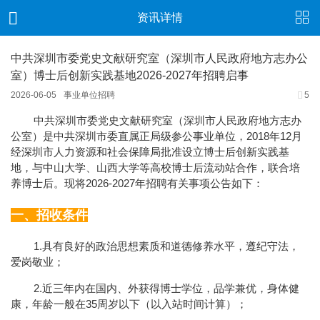
资讯详情
中共深圳市委党史文献研究室（深圳市人民政府地方志办公
室）博士后创新实践基地2026-2027年招聘启事
2026-06-05
事业单位招聘
5
中共深圳市委党史文献研究室（深圳市人民政府地方志办
2018
12
公室）是中共深圳市委直属正局级参公事业单位，
年
月
经深圳市人力资源和社会保障局批准设立博士后创新实践基
地，与中山大学、山西大学等高校博士后流动站合作，联合培
2026-2027
养博士后。现将
年招聘有关事项公告如下：
一、招收条件
1.
具有良好的政治思想素质和道德修养水平，遵纪守法，
爱岗敬业；
2.
近三年内在国内、外获得博士学位，品学兼优，身体健
35
康，年龄一般在
周岁以下（以入站时间计算）；