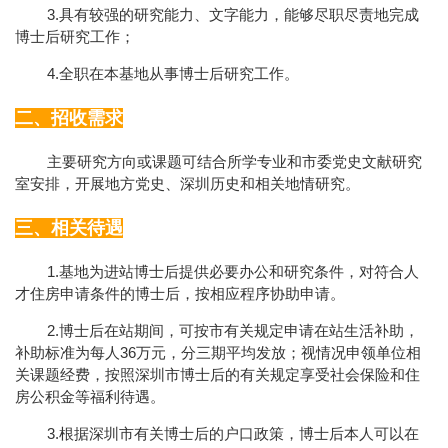
3.
具有较强的研究能力、文字能力，能够尽职尽责地完成
博士后研究工作；
4.
全职在本基地从事博士后研究工作。
二、招收需求
主要研究方向或课题可结合所学专业和市委党史文献研究
室安排，开展地方党史、深圳历史和相关地情研究。
三、相关待遇
1.
基地为进站博士后提供必要办公和研究条件，对符合人
才住房申请条件的博士后，按相应程序协助申请。
2.
博士后在站期间，可按市有关规定申请在站生活补助，
36
补助标准为每人
万元，分三期平均发放；视情况申领单位相
关课题经费，按照深圳市博士后的有关规定享受社会保险和住
房公积金等福利待遇。
3.
根据深圳市有关博士后的户口政策，博士后本人可以在